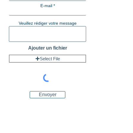
E-mail
Veuillez rédiger votre message
Ajouter un fichier
Select File
Envoyer
KATIA CHAAL TRADUCTIONS